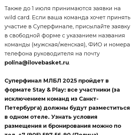
Также до 1 июля принимаются заявки на
wild card. Если ваша команда хочет принять
участие в Суперфинале, присылайте заявку
в свободной форме с указанием названия
команды (мужская/женская), ФИО и номера
телефона руководителя на почту
polina@ilovebasket.ru
.
Суперфинал МЛБЛ 2025 пройдет в
формате Stay & Play: все участники (за
исключением команд из Санкт-
Петербурга) должны будут разместиться
в одном отеле. Узнать условия
размещения и бронирования можно по
тел. +7 (905) 597-56-90 (Полина).