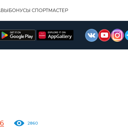
АВЫ
БОНУСЫ СПОРТМАСТЕР
6
2860