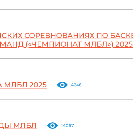
СКИХ СОРЕВНОВАНИЯХ ПО БАСК
АНД («ЧЕМПИОНАТ МЛБЛ») 2025
 МЛБЛ 2025
4248
НДЫ МЛБЛ
14067